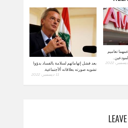
عمهما تعاميم
مودعين .
بعد فشل إتهاماتهم لسلامة بالفساد بدؤوا
تشويه صورته بعلاقاته ألأجتماعية.
11 ديسمبر، 2022
LEAVE