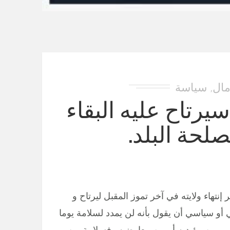
مال
سياسة
,
يرتاح عليه البقاء
لحة البلد.
تهاء ولايته في آخر تموز المقبل ليرتاح و
و سياسي أن يقول بأنه لن يمدد لسلامة يوما
سي من مؤيديه أو من معارضيه . فسلامة من