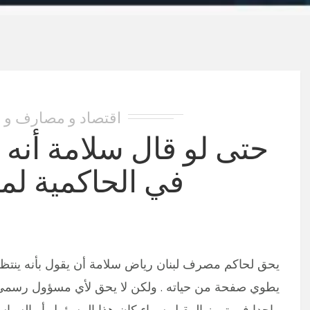
اقتصاد و مصارف و 
حتى لو قال سلامة أنه س
في الحاكمية لمص
يحق لحاكم مصرف لبنان رياض سلامة أن يقول بأنه ينتظر إن
يطوي صفحة من حياته . ولكن لا يحق لأي مسؤول رسمي أ
واحدا في تموز المقبل سواء كان هذا المسؤول أو السيا