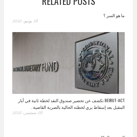
RELATED POSTS
ما هو السر ؟
18 يونيو، 2022
BEIRUT-ACT تكشف عن تحضير صندوق النقد لخطة ثانية في أيار
المقبل بعد إسقاط بري لخطته الحالية بالضربة القاضية .
28 سبتمبر، 2022