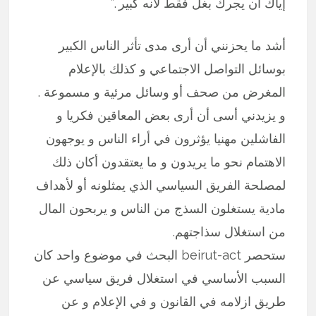
إياك أن يجرك بغل فقط لانه كبير .”
أشد ما يحزنني أن أرى مدى تأثر الناس الكبير
بوسائل التواصل الاجتماعي و كذلك بالإعلام
المغرض من صحف أو وسائل مرئية و مسموعة .
و يزيدني أسى أن أرى بعض المعاقين فكريا و
الفاشلين مهنيا يؤثرون في أراء الناس و يوجهون
الاهتمام نحو ما يريدون و ما يعتقدون أكان ذلك
لمصلحة الفريق السياسي الذي يمثلونه أو لأهداف
مادية يستغلون السذج من الناس و يربحون المال
من استغلال سذاجتهم.
ستحصر beirut-act البحث في موضوع واحد كان
السبب الأساسي في استغلال فريق سياسي عن
طريق ازلامه في القانون و في الإعلام و عن