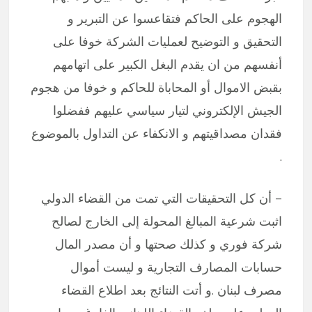
الهجوم على الحاكم فتقاعسوا عن التبرير و
التحقيق و التوضيح لعمليات الشركة خوفا على
أنفسهم من ان يقدم البغل الكبير على اتهامهم
بقبض الاموال أو المحاباة للحاكم و خوفا من هجوم
الجيش الإلكتروني لتيار سياسي عليهم ففضلوا
فقدان مصداقيتهم و الانكفاء عن التداول بالموضوع
.
– أن كل التحقيقات التي تمت من القضاء الدولي
اثبت شرعية المبالغ المحولة إلى الخارج لصالح
شركة فوري و كذلك صحتها و أن مصدر المال
حسابات المصارف التجارية و ليست أموال
مصرف لبنان .و أتت النتائج بعد اطلاع القضاء