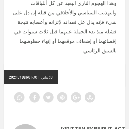
وهذا الهجوم الناري البعيد عن كل أللياقات
والتهذيب السياسي والأخلاقي من قبله إن دل على
شيء فإنه يدل عل فقدانه لإتزانه وأعصابه نتيجة
فشله منذ بدء الحملة عليهما قبل ثلاث سنوات في
إقصائهما أو إضعاف موقعهما أو إنهاء حظوظهما
بالسبق الرئاسي
30 يناير، 2023
BY BEIRUT-ACT
WRITTEN BY BEIRUT-ACT