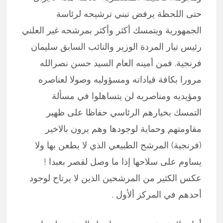
حتى اللحظة يرفض تبني ترشيحه لرئاسة
الجمهورية ويتمسك أكثر وأكثر بمرشحه غير العلني
رئيس تيار المردة الوزير والنائب السابق سليمان
فرنجية. فمن أمينه العام السيد حسن نصرالله
مرورا بكافة قياداته ومسؤوليه وصولا لعناصره
ومؤيديه ومناصريه لن يتساهلوا في مسألة
التمسك بخيارهم الرئاسي حفاظا على ظهير
مقاومتهم وحماية لوجودها وهم يرون بالاخير
(فرنجية) المرشح الطبيعي الذي لا يطعن بها ولا
يساوم على سلاحها إذا ما وصل لقصر بعبدا !
عكس الكثير من المرشحين الذين لا يرتاح لوجود
أحدهم في المركز ألأول .