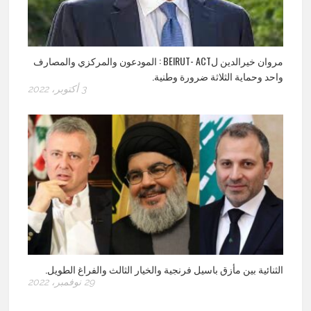
مروان خيرالدين لBEIRUT- ACT : المودعون والمركزي والمصارف
واحد وحماية الثلاثة ضرورة وطنية.
3 أكتوبر، 2022
الثنائية بين مأزق باسيل فرنجية والخيار الثالث والفراغ الطويل.
29 نوفمبر، 2022