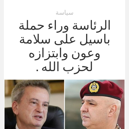
سياسة
الرئاسة وراء حملة
باسيل على سلامة
وعون وابتزازه
لحزب الله .