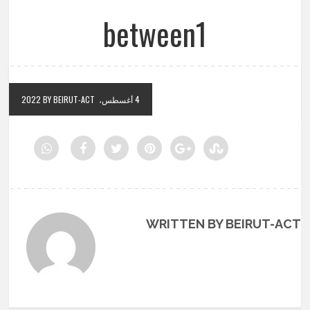
between1
4 أغسطس، 2022
BY BEIRUT-ACT
WRITTEN BY BEIRUT-ACT