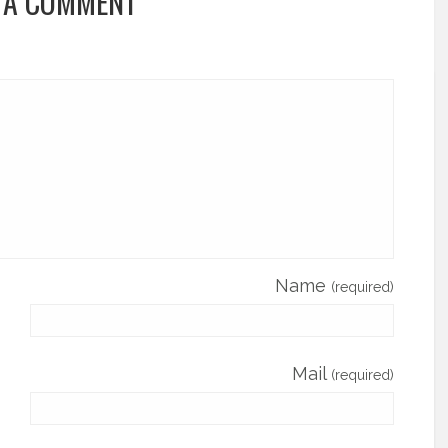
 A COMMENT
Name
(required)
Mail
(required)