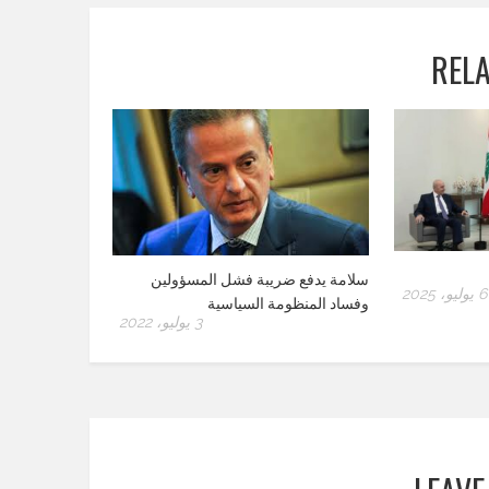
REL
سلامة يدفع ضريبة فشل المسؤولين
6 يوليو، 2025
وفساد المنظومة السياسية
3 يوليو، 2022