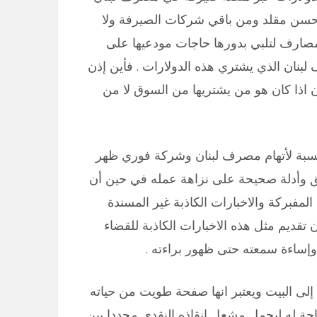
حسن مقلد ومن باقي شركات الصيرفة ولا
لمصارف لتلبي بدورها حاجات مودعيها على
نان الذي يشتري هذه الدولارات . فأين إذن
 اذا كان هو من يشتريها من السوق لا من
بالنسبة لأتهام مصرف لبنان وشركة فوري ظهر
ئق وأدلة صحيحة على نزاهة عمله في حين أن
المفبركة والاخبارات الكاذبة غير المسندة
 تقديم مثل هذه الاخبارات الكاذبة للقضاء
 وإساءة سمعته حتى ظهور براءته .
ب إلى البيت ويعتبر انها صفحة طويت من حياته
بحاجة له ليحمل مشعل إنقاذه النقدي مجددا ببن