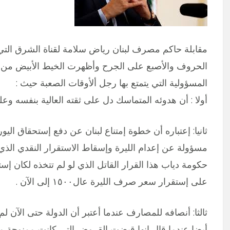
مقابلة حاكم مصرف لبنان رياض سلامة لقناة الشرق التي
الحروف والأصبع على الجرح وأظهرت الخيط الأبيض من 
المسؤولية التي يتمتع بها رجل ألأوقات الصعبة حيث :
أولا : أن هدوئه المتماسك دل على ثقته العالية بنفسه وعلى
حكومة دياب هذا القرار القاتل الذي لو لم تتخذه لكان إ
على إستقرار سعر صرف الليرة عال١٥٠٠ إلى الآن .
ثالثا: أنصافه للمصارف عندما أعتبر أن الدولة حتى الآن لم ت