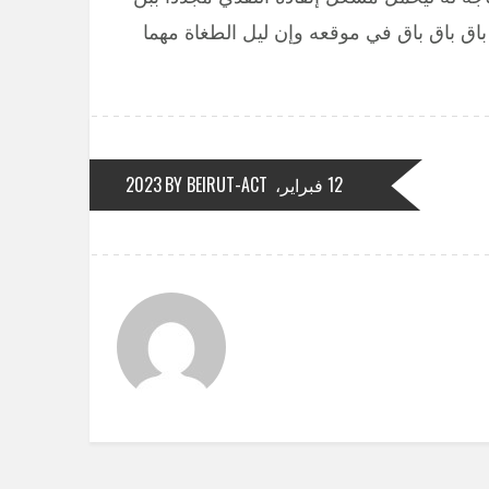
ه باق باق باق في موقعه وإن ليل الطغاة مهما
12 فبراير، 2023
BY BEIRUT-ACT