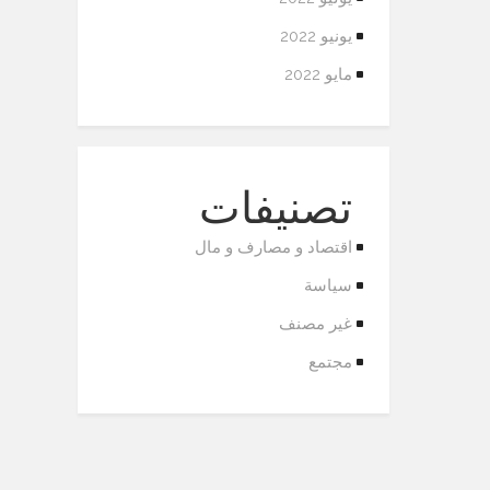
يونيو 2022
مايو 2022
تصنيفات
اقتصاد و مصارف و مال
سياسة
غير مصنف
مجتمع