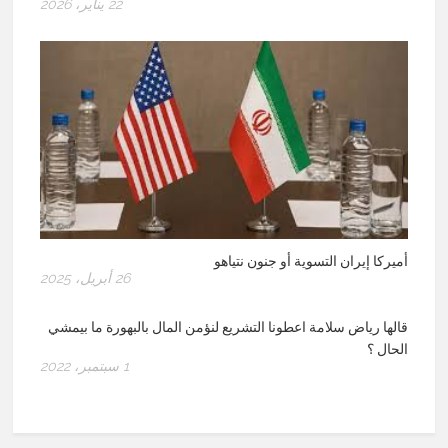
22 يناير، 2026
أميركا إيران التسوية أو جنون نتياهو
26 أبريل، 2025
قالها رياض سلامة اعطونا التشريع لنؤمن المال بالبهورة ما بيمشي
الحال ؟
1 سبتمبر، 2022