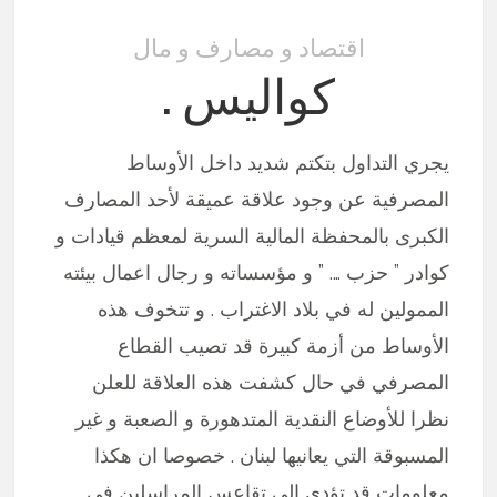
اقتصاد و مصارف و مال
كواليس .
يجري التداول بتكتم شديد داخل الأوساط
المصرفية عن وجود علاقة عميقة لأحد المصارف
الكبرى بالمحفظة المالية السرية لمعظم قيادات و
كوادر ” حزب …. ” و مؤسساته و رجال اعمال بيئته
الممولين له في بلاد الاغتراب . و تتخوف هذه
الأوساط من أزمة كبيرة قد تصيب القطاع
المصرفي في حال كشفت هذه العلاقة للعلن
نظرا للأوضاع النقدية المتدهورة و الصعبة و غير
المسبوقة التي يعانيها لبنان . خصوصا ان هكذا
معلومات قد تؤدي الى تقاعس المراسلين في